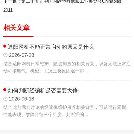
下一篇：
第二十五届中国国际塑料橡胶工业展览会Chinaplas
聘
我
2011
们
相关文章
遮阳网机不能正常启动的原因是什么
2026-07-23
结合遮阳网机日常维护、隐患排查的相关背景，设备无法正常启
动可按电气、机械、工况三类原因逐一排…
如何判断经编机是否需要大修
2026-06-18
结合此前我们讨论的经编机维护保养相关背景，可从运行周期、
性能表现、故障特征三个维度，判断经编…