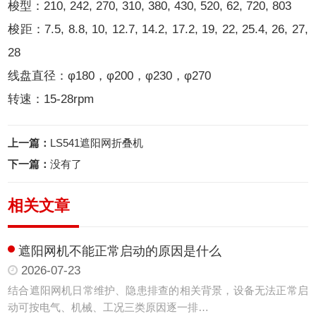
梭型：210, 242, 270, 310, 380, 430, 520, 62, 720, 803
梭距：7.5, 8.8, 10, 12.7, 14.2, 17.2, 19, 22, 25.4, 26, 27,
28
线盘直径：φ180，φ200，φ230，φ270
转速：15-28rpm
上一篇：
LS541遮阳网折叠机
下一篇：
没有了
相关文章
遮阳网机不能正常启动的原因是什么
2026-07-23
结合遮阳网机日常维护、隐患排查的相关背景，设备无法正常启
动可按电气、机械、工况三类原因逐一排…