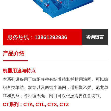
聘
我
们
服务热线：
13861292936
咨询留言
产品介绍
机器用途与特点
本系列设备用于编织各种有结养殖和捕捞用渔网。可以编
织各类单结、双结以及两结半渔网，适用聚乙烯、尼龙单
丝和复丝，各种编织绳，网目可以根据需要任意调节。
CT系列：CTA, CTL, CTX, CTZ