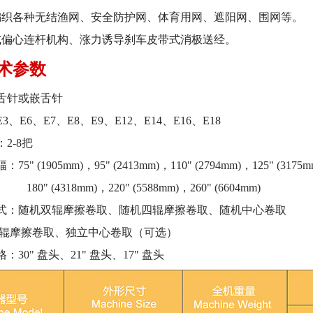
编织各种无结渔网、安全防护网、体育用网、遮阳网、围网等。
式偏心连杆机构、涨力诱导刹车皮带式消极送经。
术参数
舌针或嵌舌针
3、E6、E7、E8、E9、E12、E14、E16、E18
2-8把
5" (1905mm)，95" (2413mm)，110" (2794mm)，125" (3175mm
318mm)，220" (5588mm)，260" (6604mm)
形式：随机双辊摩擦卷取、随机四辊摩擦卷取、随机中心卷取
摩擦卷取、独立中心卷取（可选）
：30" 盘头、21" 盘头、17" 盘头