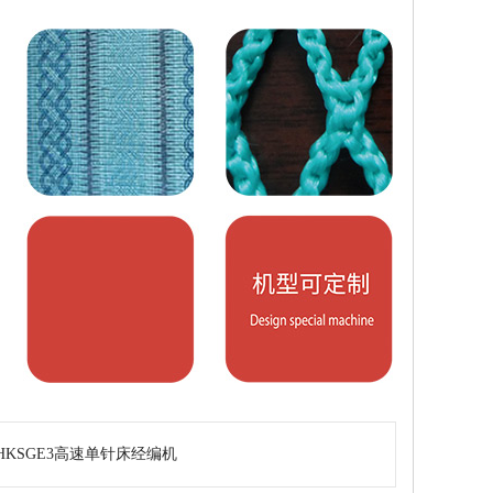
HKSGE3高速单针床经编机