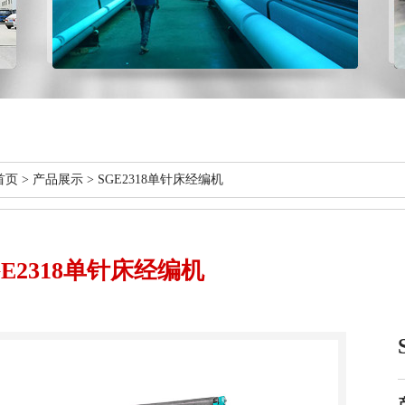
首页
>
产品展示
> SGE2318单针床经编机
GE2318单针床经编机