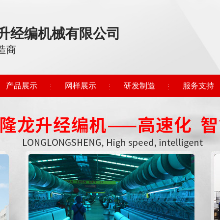
升经编机械有限公司
造商
产品展示
网样展示
研发制造
服务支持