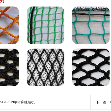
例
：
SGE2319单针床经编机
下一篇：