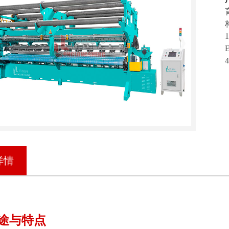
详情
途与特点