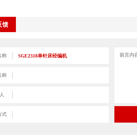
反馈
留言内
名称
名称
人
方式