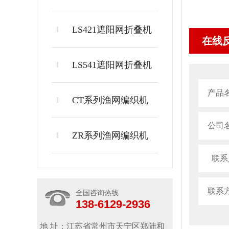
LS421遮阳网折叠机
在线
LS541遮阳网折叠机
产品
CT系列渔网编织机
公司
ZR系列渔网编织机
联系
联系
全国咨询热线
138-6129-2936
地 址：江苏省常州市天宁区郑陆和