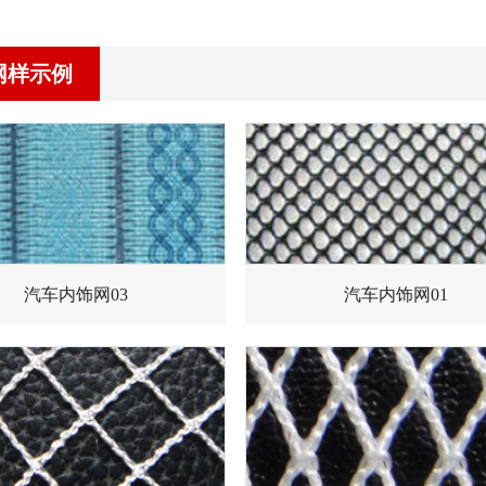
网样示例
汽车内饰网03
汽车内饰网01