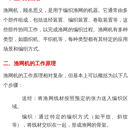
聘
我
渔网机，顾名思义，是用于编织渔网的机器。它通常由多
们
个部件组成，包括送经装置、编织装置、卷取装置等，这
些部件协同工作，以完成渔网的编织过程。渔网机有多种
类型，如圆织机、平织机等，每种类型都有其特定的应用
场景和编织方式。
二、渔网机的工作原理
渔网机的工作原理相对复杂，但基本上可以概括为以下几
个步骤：
送经
：将渔网线材按照预定的张力送入编织区
域。
编织
：通过特定的编织方式（如平纹、斜纹
等），将线材交织在一起，形成渔网的骨架。