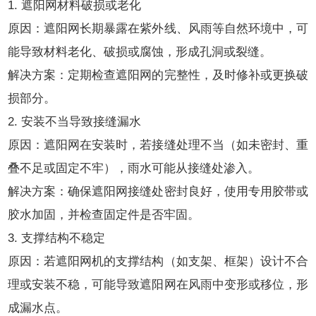
1. 遮阳网材料破损或老化
聘
我
原因：遮阳网长期暴露在紫外线、风雨等自然环境中，可
们
能导致材料老化、破损或腐蚀，形成孔洞或裂缝。
解决方案：定期检查遮阳网的完整性，及时修补或更换破
损部分。
2. 安装不当导致接缝漏水
原因：遮阳网在安装时，若接缝处理不当（如未密封、重
叠不足或固定不牢），雨水可能从接缝处渗入。
解决方案：确保遮阳网接缝处密封良好，使用专用胶带或
胶水加固，并检查固定件是否牢固。
3. 支撑结构不稳定
原因：若遮阳网机的支撑结构（如支架、框架）设计不合
理或安装不稳，可能导致遮阳网在风雨中变形或移位，形
成漏水点。